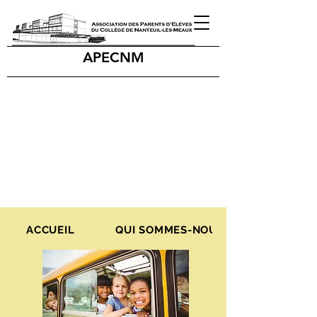
APECNM
ACCUEIL
QUI SOMMES-NOUS ?